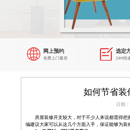
网上预约
选定
免费上门量房
24H快
如何节省装
日期：20
房屋装修开支较大，对于不少人来说都需得把握
编建议大家可以从这几个方面入手，保证能够为装