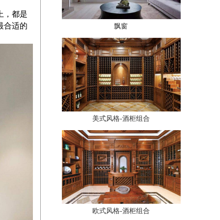
上，都是
最合适的
飘窗
美式风格-酒柜组合
欧式风格-酒柜组合