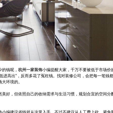
少的钱呢，
杭州一家装饰
小编提醒大家，千万不要被低于市场价
低进高出”，反而多花了冤枉钱。找对装修公司，会把每一笔钱
场大环境的。
美好，但依照自己的收纳需求与生活习惯，规划合宜的空间分
小编建议省钱就从这里入手，不过不建议从人工费上砍，避免