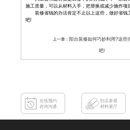
施工质量，可以从材料入手，把替换或减少施作项
装修省钱的办法肯定不止以上这些，做好省钱工
吧!
阳台装修如何巧妙利用?这些
上一章：
吧!
在线预约
到店参观
咨询沟通
材料展厅