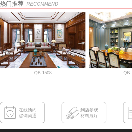
热门推荐
RECOMMEND
QB-1508
QB-
在线预约
到店参观
咨询沟通
材料展厅