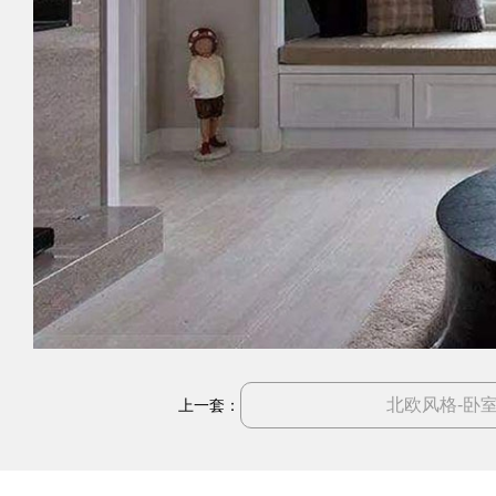
北欧风格-卧
上一套：