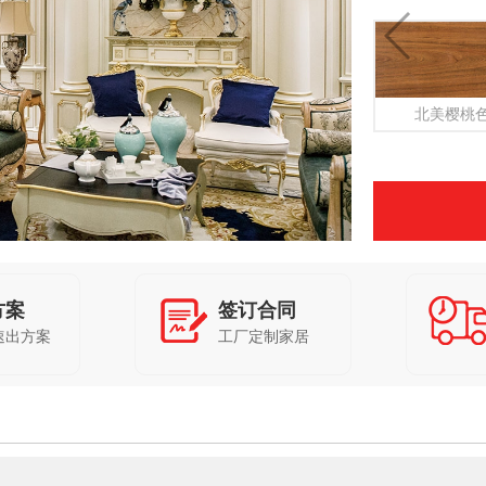
北美樱桃
方案
签订合同
速出方案
工厂定制家居