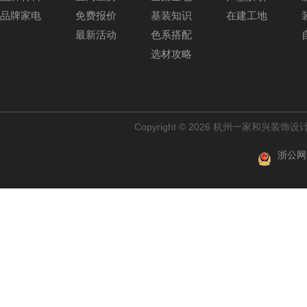
品牌家电
免费报价
基装知识
在建工地
最新活动
色系搭配
选材攻略
Copyright © 2026 杭州一家和兴装
浙公网安