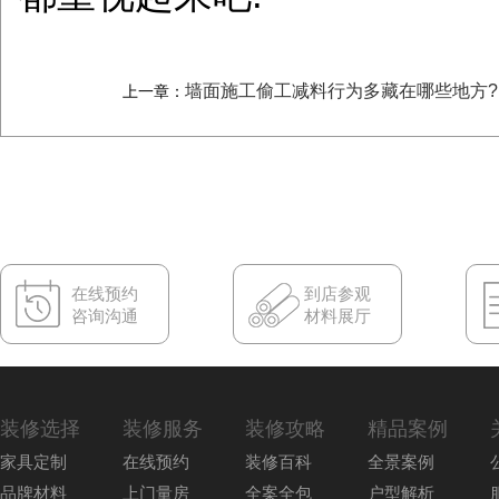
墙面施工偷工减料行为多藏在哪些地方?
上一章：
在线预约
到店参观
咨询沟通
材料展厅
装修选择
装修服务
装修攻略
精品案例
家具定制
在线预约
装修百科
全景案例
品牌材料
上门量房
全案全包
户型解析