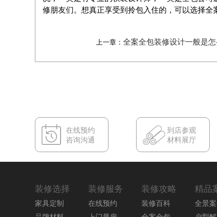
修朋友们。想真正享受到拎包入住的，可以选择全
全案全包装修设计一般是怎
上一章：
在线预约
到店参观
咨询沟通
材料展厅
装修选择
装修服务
装修攻略
精品
家具定制
在线预约
装修百科
全景案
品牌材料
上门量房
全案全包
户型解