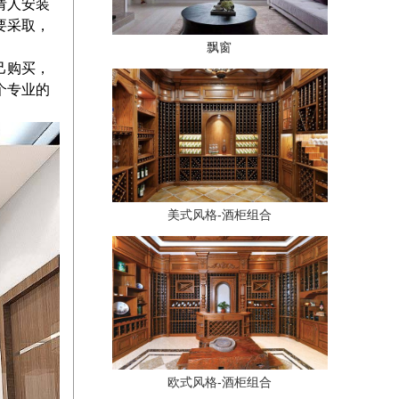
请人安装
要采取，
飘窗
己购买，
个专业的
美式风格-酒柜组合
欧式风格-酒柜组合