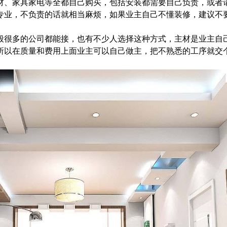
材、家具家电等全都自己购买，包括安装都需要自己负责，或者
专业，不负责的话就相当麻烦，如果业主自己不懂装修，建议不
般很多的公司都能接，也有不少人选择这种方式，主材是业主自
所以在质量和费用上面业主可以自己做主，把不熟悉的工序就交