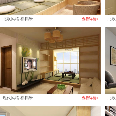
北欧风格-榻榻米
北欧
查看详情>
现代风格-榻榻米
北欧
查看详情>