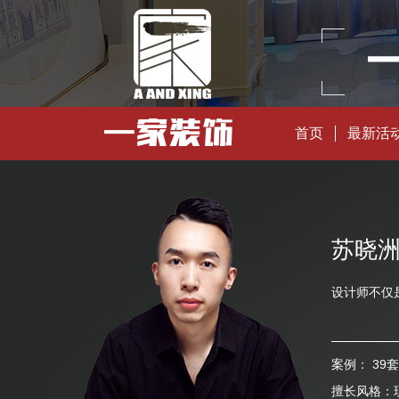
首页
最新活
苏晓
设计师不仅
案例：
39套
擅长风格：