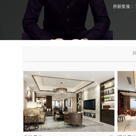
所获奖项：
R