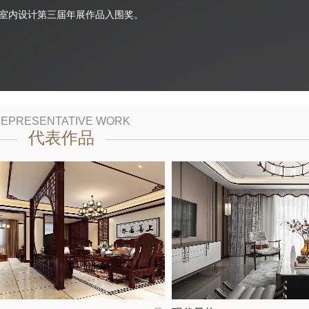
室内设计第三届年展作品入围奖。
EPRESENTATIVE WORK
代表作品