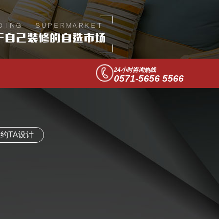
24小时咨询热线
0571-5656 5566
约TA设计