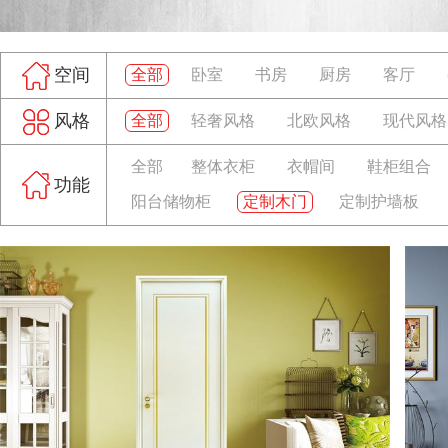
空间
全部
卧室
书房
厨房
客厅
风格
全部
轻奢风格
北欧风格
现代风格
全部
整体衣柜
衣帽间
鞋柜组合
功能
阳台储物柜
定制木门
定制护墙板