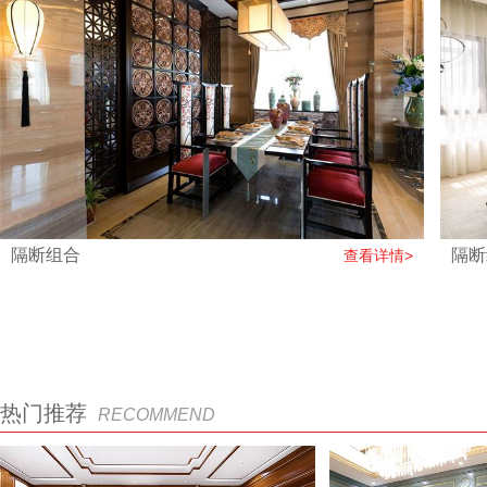
隔断组合
隔断
查看详情>
热门推荐
RECOMMEND