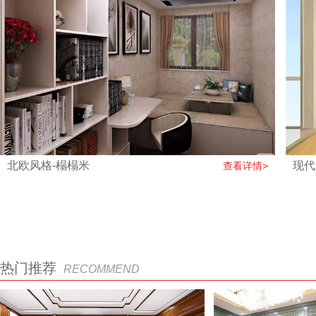
北欧风格-榻榻米
现代
查看详情>
热门推荐
RECOMMEND