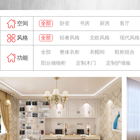
空间
全部
卧室
书房
厨房
客厅
风格
全部
轻奢风格
北欧风格
现代风格
全部
整体衣柜
衣帽间
鞋柜组合
功能
阳台储物柜
定制木门
定制护墙板