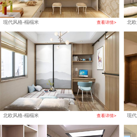
现代风格-榻榻米
北欧
查看详情>
北欧风格-榻榻米
现代
查看详情>